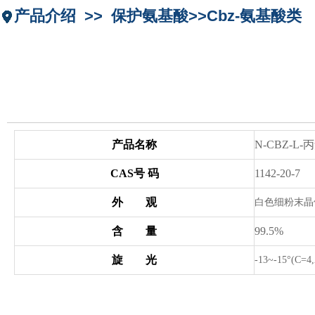
产品介绍 >> 保护氨基酸>>Cbz-氨基酸类
产品名称
N-CBZ-L-
CAS号 码
1142-20-7
外 观
白色细粉末晶
含 量
99.5%
旋 光
-13~-15°(C=4